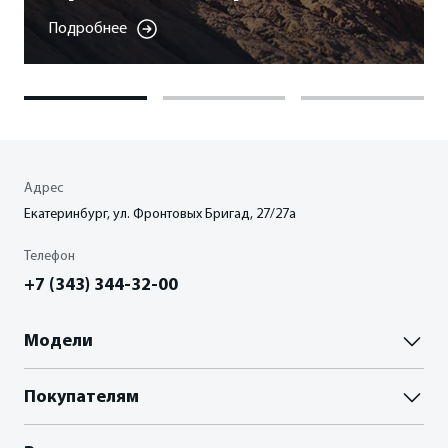
Подробнее
Адрес
Екатеринбург, ул. Фронтовых Бригад, 27/27а
Телефон
+7 (343) 344-32-00
Модели
Паладин
Покупателям
Палассо
ВЫБОР И ПОКУПКА