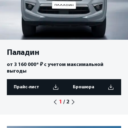
ФИНАНСЫ И КРЕДИТ
Кредитные программы
Рассчитать кредит
Страхование
Паладин
от 3 160 000* ₽ с учетом максимальной
выгоды
Прайс-лист
Брошюра
1
/
2